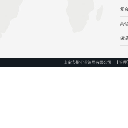
复
高
保
山东滨州汇泽筛网有限公司
【管理