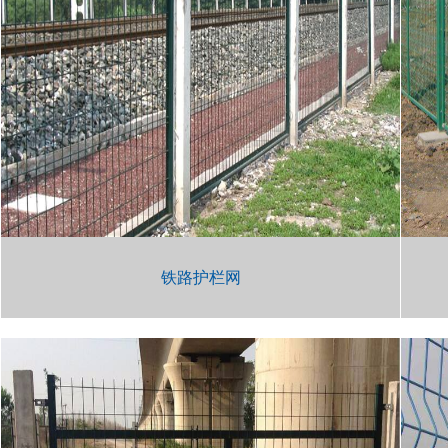
铁路护栏网