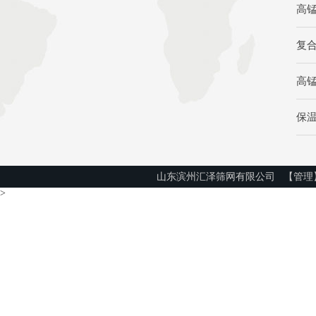
高
复
高
保
山东滨州汇泽筛网有限公司
【管理
>