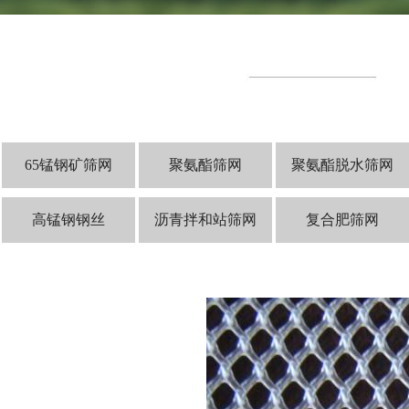
65锰钢矿筛网
聚氨酯筛网
聚氨酯脱水筛网
高锰钢钢丝
沥青拌和站筛网
复合肥筛网